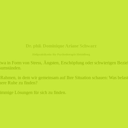
Dr. phil. Dominique Ariane Schwarz
Heilpraktikerin für Psychotherapie Heidelberg
etwa in Form von Stress, Ängsten, Erschöpfung oder schwierigen Bezie
sumständen.
len Rahmen, in dem wir gemeinsam auf Ihre Situation schauen: Was bel
nnere Ruhe zu finden?
timmige Lösungen für sich zu finden.