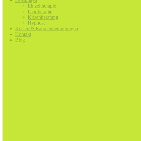
Leistungen
Einzeltherapie
Paartherapie
Krisenberatung
Hypnose
Kosten & Rahmenbedingungen
Kontakt
Blog