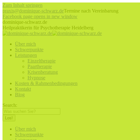
Zum Inhalt springen
praxis@dominique-schwarz.de
Termine nach Vereinbarung
Facebook page opens in new window
dominique-schwarz.de
Heilpraktikerin für Psychotherapie Heidelberg
Über mich
Schwerpunkte
Leistungen
Einzeltherapie
Paartherapie
Krisenberatung
Hypnose
Kosten & Rahmenbedingungen
Kontakt
Blog
Search:
Über mich
Schwerpunkte