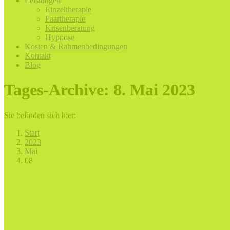
Leistungen
Einzeltherapie
Paartherapie
Krisenberatung
Hypnose
Kosten & Rahmenbedingungen
Kontakt
Blog
Tages-Archive:
8. Mai 2023
Sie befinden sich hier:
Start
2023
Mai
08