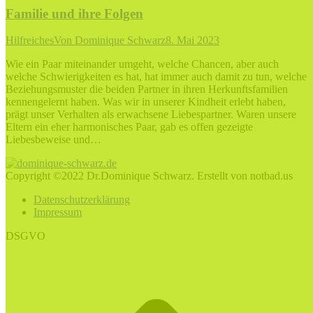
Familie und ihre Folgen
Hilfreiches
Von
Dominique Schwarz
8. Mai 2023
Wie ein Paar miteinander umgeht, welche Chancen, aber auch
welche Schwierigkeiten es hat, hat immer auch damit zu tun, welche
Beziehungsmuster die beiden Partner in ihren Herkunftsfamilien
kennengelernt haben. Was wir in unserer Kindheit erlebt haben,
prägt unser Verhalten als erwachsene Liebespartner. Waren unsere
Eltern ein eher harmonisches Paar, gab es offen gezeigte
Liebesbeweise und…
Copyright ©2022 Dr.Dominique Schwarz. Erstellt von notbad.us
Datenschutzerklärung
Impressum
DSGVO