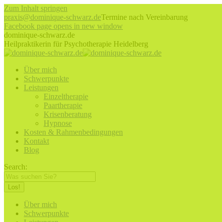
Zum Inhalt springen
praxis@dominique-schwarz.de
Termine nach Vereinbarung
Facebook page opens in new window
dominique-schwarz.de
Heilpraktikerin für Psychotherapie Heidelberg
Über mich
Schwerpunkte
Leistungen
Einzeltherapie
Paartherapie
Krisenberatung
Hypnose
Kosten & Rahmenbedingungen
Kontakt
Blog
Search:
Über mich
Schwerpunkte