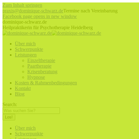
Zum Inhalt springen
praxis@dominique-schwarz.de
Termine nach Vereinbarung
Facebook page opens in new window
dominique-schwarz.de
Heilpraktikerin für Psychotherapie Heidelberg
Über mich
Schwerpunkte
Leistungen
Einzeltherapie
Paartherapie
Krisenberatung
Hypnose
Kosten & Rahmenbedingungen
Kontakt
Blog
Search:
Über mich
Schwerpunkte