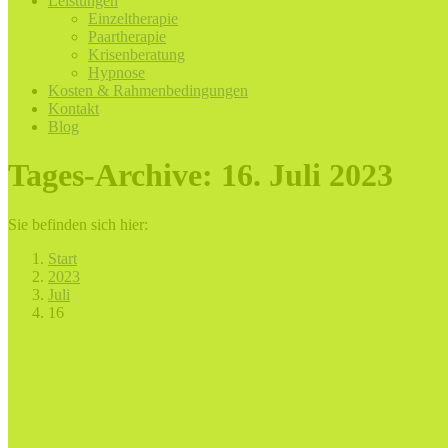
Leistungen
Einzeltherapie
Paartherapie
Krisenberatung
Hypnose
Kosten & Rahmenbedingungen
Kontakt
Blog
Tages-Archive:
16. Juli 2023
Sie befinden sich hier:
Start
2023
Juli
16