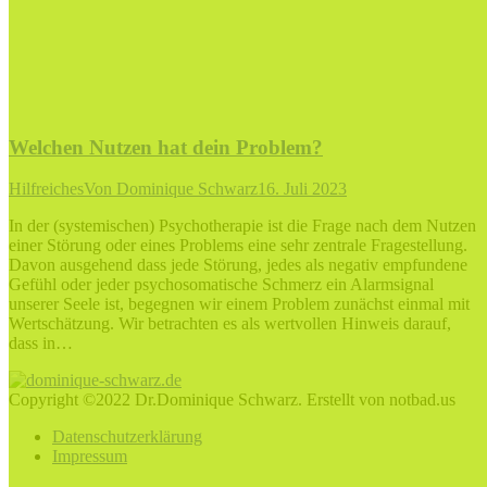
Welchen Nutzen hat dein Problem?
Hilfreiches
Von
Dominique Schwarz
16. Juli 2023
In der (systemischen) Psychotherapie ist die Frage nach dem Nutzen
einer Störung oder eines Problems eine sehr zentrale Fragestellung.
Davon ausgehend dass jede Störung, jedes als negativ empfundene
Gefühl oder jeder psychosomatische Schmerz ein Alarmsignal
unserer Seele ist, begegnen wir einem Problem zunächst einmal mit
Wertschätzung. Wir betrachten es als wertvollen Hinweis darauf,
dass in…
Copyright ©2022 Dr.Dominique Schwarz. Erstellt von notbad.us
Datenschutzerklärung
Impressum