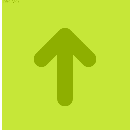
DSGVO