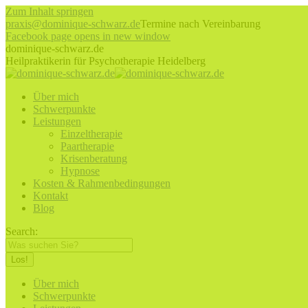
Zum Inhalt springen
praxis@dominique-schwarz.de
Termine nach Vereinbarung
Facebook page opens in new window
dominique-schwarz.de
Heilpraktikerin für Psychotherapie Heidelberg
Über mich
Schwerpunkte
Leistungen
Einzeltherapie
Paartherapie
Krisenberatung
Hypnose
Kosten & Rahmenbedingungen
Kontakt
Blog
Search:
Über mich
Schwerpunkte