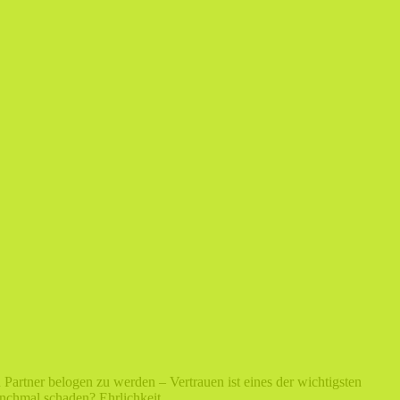
Partner belogen zu werden – Vertrauen ist eines der wichtigsten
manchmal schaden? Ehrlichkeit…