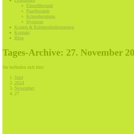
Leistungen
Einzeltherapie
Paartherapie
Krisenberatung
Hypnose
Kosten & Rahmenbedingungen
Kontakt
Blog
Tages-Archive:
27. November 2
Sie befinden sich hier:
Start
2024
November
27