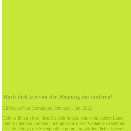
Mach dich frei von der Meinung der anderen!
Hilfreiches
Von
Dominique Schwarz
8. Juni 2023
Geht es Ihnen oft so, dass Sie sich fragen, was wohl andere Leute
über Sie denken könnten? Schränkt Sie dieser Gedanke so sehr ein,
dass Sie Dinge, die Sie eigentlich gerne tun würden, lieber lassen?