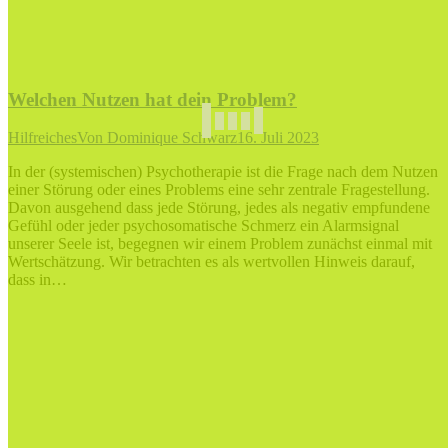
Welchen Nutzen hat dein Problem?
Hilfreiches
Von
Dominique Schwarz
16. Juli 2023
In der (systemischen) Psychotherapie ist die Frage nach dem Nutzen
einer Störung oder eines Problems eine sehr zentrale Fragestellung.
Davon ausgehend dass jede Störung, jedes als negativ empfundene
Gefühl oder jeder psychosomatische Schmerz ein Alarmsignal
unserer Seele ist, begegnen wir einem Problem zunächst einmal mit
Wertschätzung. Wir betrachten es als wertvollen Hinweis darauf,
dass in…