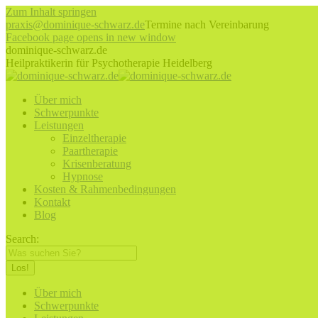
Zum Inhalt springen
praxis@dominique-schwarz.de
Termine nach Vereinbarung
Facebook page opens in new window
dominique-schwarz.de
Heilpraktikerin für Psychotherapie Heidelberg
Über mich
Schwerpunkte
Leistungen
Einzeltherapie
Paartherapie
Krisenberatung
Hypnose
Kosten & Rahmenbedingungen
Kontakt
Blog
Search:
Über mich
Schwerpunkte