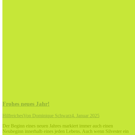
Frohes neues Jahr!
Hilfreiches
Von
Dominique Schwarz
4. Januar 2025
Der Beginn eines neuen Jahres markiert immer auch einen
Neubeginn innerhalb eines jeden Lebens. Auch wenn Silvester ein