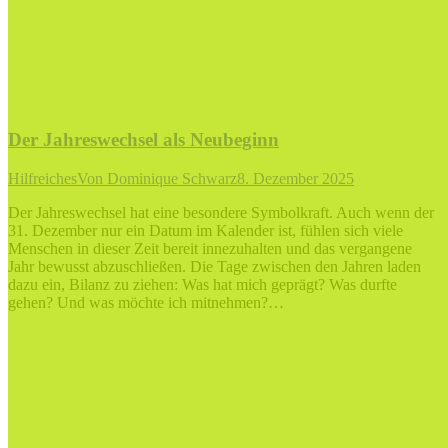
Der Jahreswechsel als Neubeginn
Hilfreiches
Von
Dominique Schwarz
8. Dezember 2025
Der Jahreswechsel hat eine besondere Symbolkraft. Auch wenn der
31. Dezember nur ein Datum im Kalender ist, fühlen sich viele
Menschen in dieser Zeit bereit innezuhalten und das vergangene
Jahr bewusst abzuschließen. Die Tage zwischen den Jahren laden
dazu ein, Bilanz zu ziehen: Was hat mich geprägt? Was durfte
gehen? Und was möchte ich mitnehmen?…