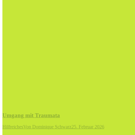
Umgang mit Traumata
Hilfreiches
Von
Dominique Schwarz
25. Februar 2026