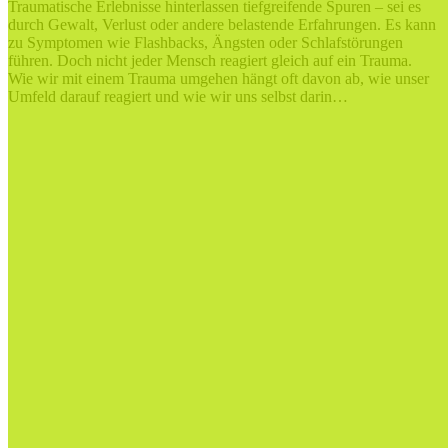
Traumatische Erlebnisse hinterlassen tiefgreifende Spuren – sei es
durch Gewalt, Verlust oder andere belastende Erfahrungen. Es kann
zu Symptomen wie Flashbacks, Ängsten oder Schlafstörungen
führen. Doch nicht jeder Mensch reagiert gleich auf ein Trauma.
Wie wir mit einem Trauma umgehen hängt oft davon ab, wie unser
Umfeld darauf reagiert und wie wir uns selbst darin…