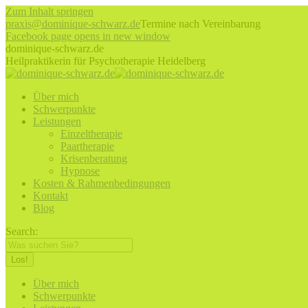
Zum Inhalt springen
praxis@dominique-schwarz.de
Termine nach Vereinbarung
Facebook page opens in new window
dominique-schwarz.de
Heilpraktikerin für Psychotherapie Heidelberg
Über mich
Schwerpunkte
Leistungen
Einzeltherapie
Paartherapie
Krisenberatung
Hypnose
Kosten & Rahmenbedingungen
Kontakt
Blog
Search:
Über mich
Schwerpunkte