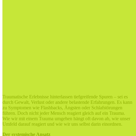
Traumatische Erlebnisse hinterlassen tiefgreifende Spuren – sei es
durch Gewalt, Verlust oder andere belastende Erfahrungen. Es kann
zu Symptomen wie Flashbacks, Ängsten oder Schlafstörungen
führen. Doch nicht jeder Mensch reagiert gleich auf ein Trauma.
Wie wir mit einem Trauma umgehen hängt oft davon ab, wie unser
Umfeld darauf reagiert und wie wir uns selbst darin einordnen.
Der systemische Ansatz