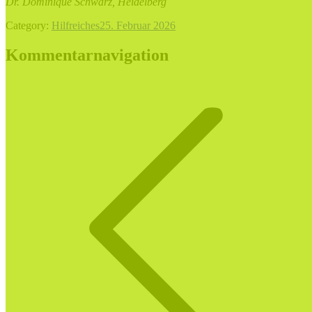
Dr. Dominique Schwarz, Heidelberg
Category:
Hilfreiches
25. Februar 2026
Kommentarnavigation