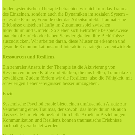
In der systemischen Therapie betrachten wir nicht nur das Trauma
des Einzelnen, sondern auch die Dynamiken im sozialen System –
sei es die Familie, Freunde oder das Arbeitsumfeld. Traumatische
Erlebnisse entstehen häufig im Zusammenspiel zwischen
Individuum und Umfeld. So ziehen sich Betroffene beispielsweise
manchmal zurück oder haben Schwierigkeiten, ihre Bedürfnisse
auszudrücken. Wir arbeiten daran, diese Muster zu erkennen und
gesunde Kommunikations- und Interaktionsstrategien zu entwickeln.
Ressourcen und Resilienz
Ein zentraler Ansatz in der Therapie ist die Aktivierung von
Ressourcen: innere Kräfte und Stärken, die uns helfen, Traumata zu
bewältigen. Zudem fördern wir die Resilienz, also die Fähigkeit, mit
schwierigen Lebensereignissen besser umzugehen.
Fazit
Systemische Psychotherapie bietet einen umfassenden Ansatz zur
Verarbeitung eines Traumas, der sowohl das Individuum als auch
das soziale Umfeld einbezieht. Durch die Arbeit an Beziehungen,
Kommunikation und Resilienz können traumatische Erlebnisse
nachhaltig verarbeitet werden.