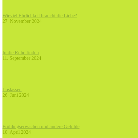
Wieviel Ehrlichkeit braucht die Liebe?
27. November 2024
In die Ruhe finden
11. September 2024
Loslassen
26. Juni 2024
Frühlingserwachen und andere Gefühle
10. April 2024