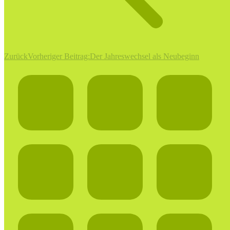
Zurück
Vorheriger Beitrag:
Der Jahreswechsel als Neubeginn