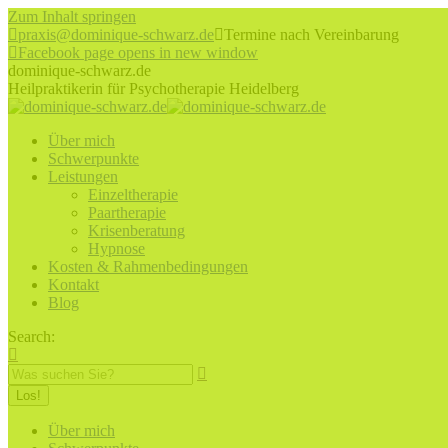
Zum Inhalt springen
praxis@dominique-schwarz.de
Termine nach Vereinbarung
Facebook page opens in new window
dominique-schwarz.de
Heilpraktikerin für Psychotherapie Heidelberg
Über mich
Schwerpunkte
Leistungen
Einzeltherapie
Paartherapie
Krisenberatung
Hypnose
Kosten & Rahmenbedingungen
Kontakt
Blog
Search:
Über mich