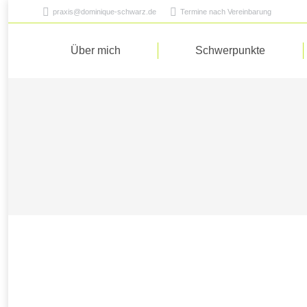
praxis@dominique-schwarz.de
Termine nach Vereinbarung
Über mich
Schwerpunkte