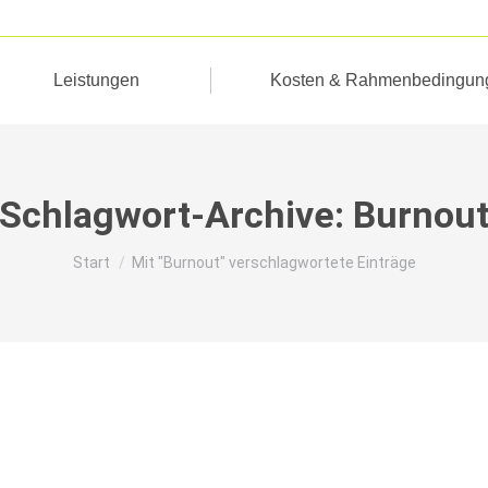
Leistungen
Kosten & Rahmenbedingun
Schlagwort-Archive:
Burnou
Sie befinden sich hier:
Start
Mit "Burnout" verschlagwortete Einträge