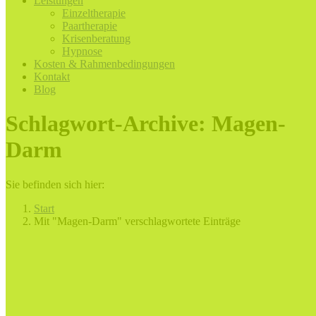
Leistungen
Einzeltherapie
Paartherapie
Krisenberatung
Hypnose
Kosten & Rahmenbedingungen
Kontakt
Blog
Schlagwort-Archive:
Magen-
Darm
Sie befinden sich hier:
Start
Mit "Magen-Darm" verschlagwortete Einträge