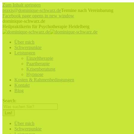
Zum Inhalt springen
praxis@dominique-schwarz.de
Termine nach Vereinbarung
Facebook page opens in new window
dominique-schwarz.de
Heilpraktikerin für Psychotherapie Heidelberg
Über mich
Schwerpunkte
Leistungen
Einzeltherapie
Paartherapie
Krisenberatung
Hypnose
Kosten & Rahmenbedingungen
Kontakt
Blog
Search:
Über mich
Schwerpunkte