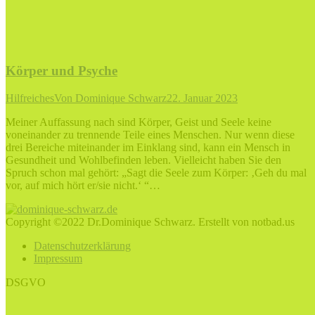
Körper und Psyche
Hilfreiches
Von
Dominique Schwarz
22. Januar 2023
Meiner Auffassung nach sind Körper, Geist und Seele keine
voneinander zu trennende Teile eines Menschen. Nur wenn diese
drei Bereiche miteinander im Einklang sind, kann ein Mensch in
Gesundheit und Wohlbefinden leben. Vielleicht haben Sie den
Spruch schon mal gehört: „Sagt die Seele zum Körper: ‚Geh du mal
vor, auf mich hört er/sie nicht.‘ “…
Copyright ©2022 Dr.Dominique Schwarz. Erstellt von notbad.us
Datenschutzerklärung
Impressum
DSGVO