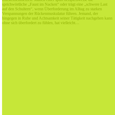
sprichwörtliche „Faust im Nacken“ oder trägt eine „schwere Last
auf den Schultern“, wenn Überforderung im Alltag zu starken
Verspannungen der Rückenmuskulatur führen. Jemand, der
hingegen in Ruhe und Achtsamkeit seiner Tätigkeit nachgehen kann
ohne sich überfordert zu fühlen, hat vielleicht…