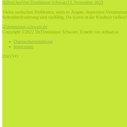
Hilfreiches
Von
Dominique Schwarz
13. November 2023
Vielen seelischen Problemen, seien es Ängste, depressive Verstimmun
Selbstüberforderung sind vielfältig. Da waren in der Kindheit vielle
Copyright ©2022 Dr.Dominique Schwarz. Erstellt von notbad.us
Datenschutzerklärung
Impressum
DSGVO