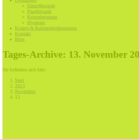
Leistungen
Einzeltherapie
Paartherapie
Krisenberatung
Hypnose
Kosten & Rahmenbedingungen
Kontakt
Blog
Tages-Archive:
13. November 2
Sie befinden sich hier:
Start
2023
November
13