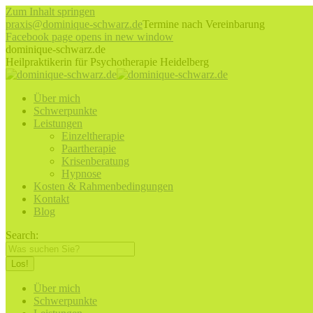
Zum Inhalt springen
praxis@dominique-schwarz.de
Termine nach Vereinbarung
Facebook page opens in new window
dominique-schwarz.de
Heilpraktikerin für Psychotherapie Heidelberg
Über mich
Schwerpunkte
Leistungen
Einzeltherapie
Paartherapie
Krisenberatung
Hypnose
Kosten & Rahmenbedingungen
Kontakt
Blog
Search:
Über mich
Schwerpunkte