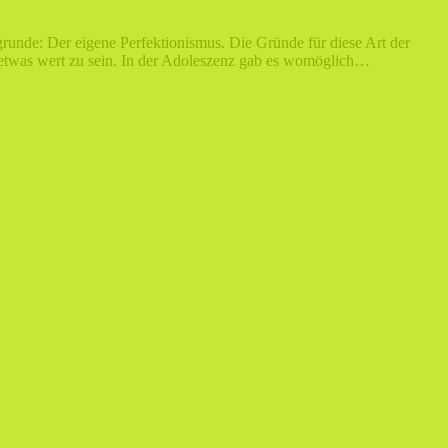
runde: Der eigene Perfektionismus. Die Gründe für diese Art der
ng etwas wert zu sein. In der Adoleszenz gab es womöglich…