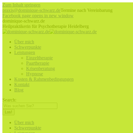
Zum Inhalt springen
praxis@dominique-schwarz.de
Termine nach Vereinbarung
Facebook page opens in new window
dominique-schwarz.de
Heilpraktikerin für Psychotherapie Heidelberg
Über mich
Schwerpunkte
Leistungen
Einzeltherapie
Paartherapie
Krisenberatung
Hypnose
Kosten & Rahmenbedingungen
Kontakt
Blog
Search:
Über mich
Schwerpunkte