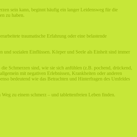
erzen sein kann, beginnt häufig ein langer Leidensweg für die
zen zu haben.
rarbeitete traumatische Erfahrung oder eine belastende
 und sozialen Einflüssen. Körper und Seele als Einheit sind immer
o die Schmerzen sind, wie sie sich anfühlen (z.B. pochend, drückend,
allgemein mit negativen Erlebnissen, Krankheiten oder anderen
benso bedeutend wie das Betrachten und Hinterfragen des Umfeldes
en Weg zu einem schmerz – und tablettenfreien Leben finden.