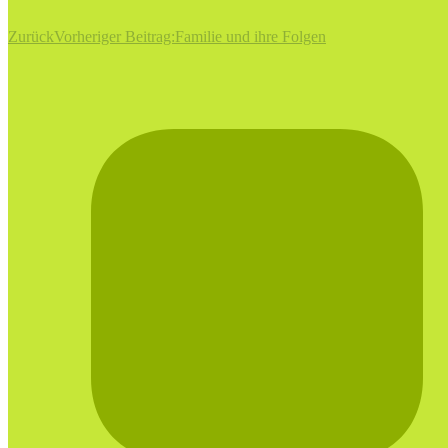
Zurück
Vorheriger Beitrag:
Familie und ihre Folgen